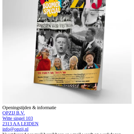
Openingstijden & informatie
OPZIJ B.V.
Witte singel 103
2313 AA LEIDEN
info@opzij.nl