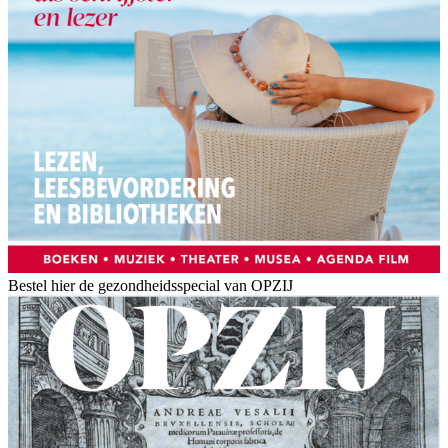
Bestel hier de gezondheidsspecial van OPZIJ