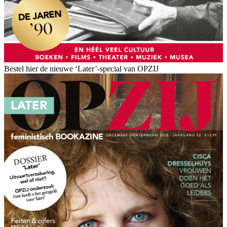
Bestel hier de nieuwe ‘Later’-special van OPZIJ