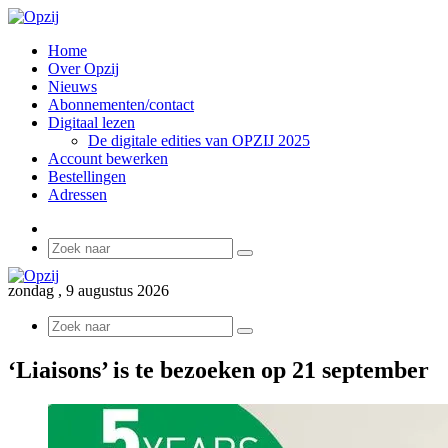
Home
Over Opzij
Nieuws
Abonnementen/contact
Digitaal lezen
De digitale edities van OPZIJ 2025
Account bewerken
Bestellingen
Adressen
Sidebar
Zoek
naar
zondag , 9 augustus 2026
Zoek
naar
‘Liaisons’ is te bezoeken op 21 september