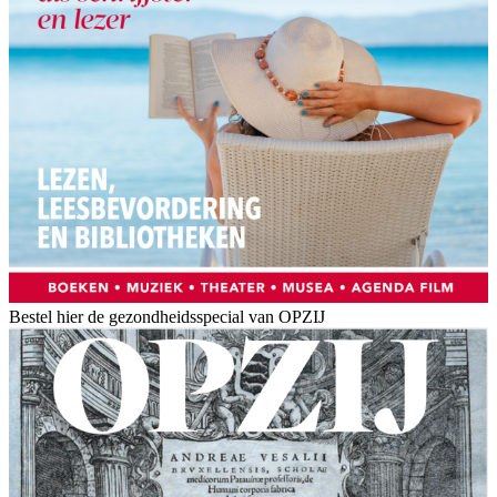
Bestel hier de gezondheidsspecial van OPZIJ