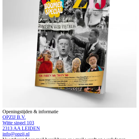
Openingstijden & informatie
OPZIJ B.V.
Witte singel 103
2313 AA LEIDEN
info@opzij.nl