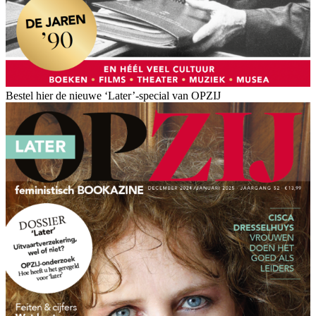
Bestel hier de nieuwe ‘Later’-special van OPZIJ