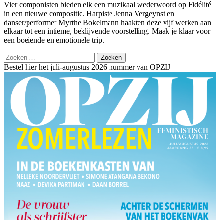
Vier componisten bieden elk een muzikaal wederwoord op Fidélité
in een nieuwe compositie. Harpiste Jenna Vergeynst en
danser/performer Myrthe Bokelmann haakten deze vijf werken aan
elkaar tot een intieme, beklijvende voorstelling. Maak je klaar voor
een boeiende en emotionele trip.
Zoeken
naar:
Bestel hier het juli-augustus 2026 nummer van OPZIJ