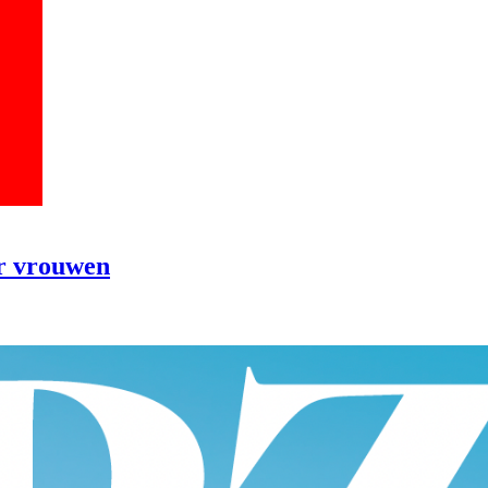
or vrouwen