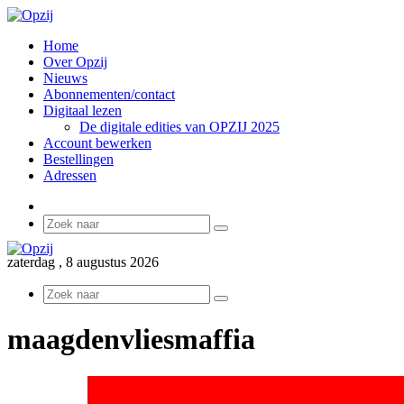
Home
Over Opzij
Nieuws
Abonnementen/contact
Digitaal lezen
De digitale edities van OPZIJ 2025
Account bewerken
Bestellingen
Adressen
Sidebar
Zoek
naar
zaterdag , 8 augustus 2026
Zoek
naar
maagdenvliesmaffia