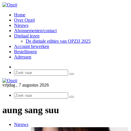
Home
Over Opzij
Nieuws
Abonnementen/contact
Digitaal lezen
De digitale edities van OPZIJ 2025
Account bewerken
Bestellingen
Adressen
Sidebar
Zoek
naar
vrijdag , 7 augustus 2026
Zoek
naar
aung sang suu
Nieuws