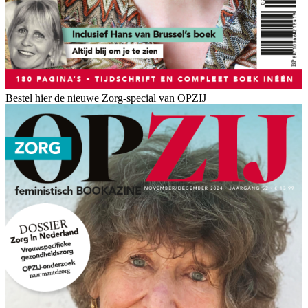
Bestel hier de nieuwe Zorg-special van OPZIJ