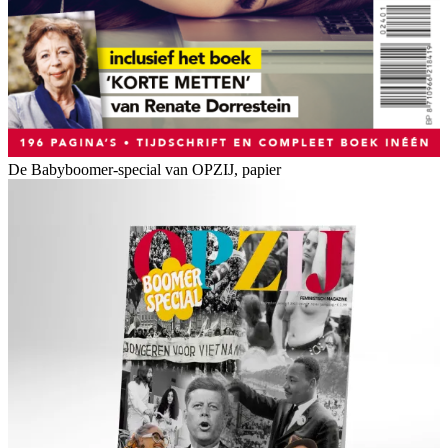
De Babyboomer-special van OPZIJ, papier