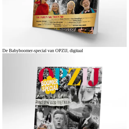
De Babyboomer-special van OPZIJ, digitaal