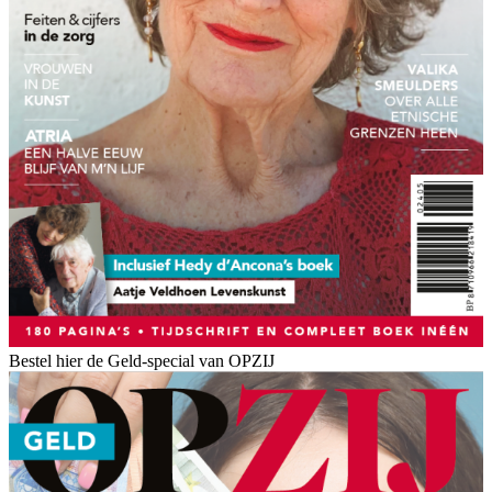
Bestel hier de Geld-special van OPZIJ