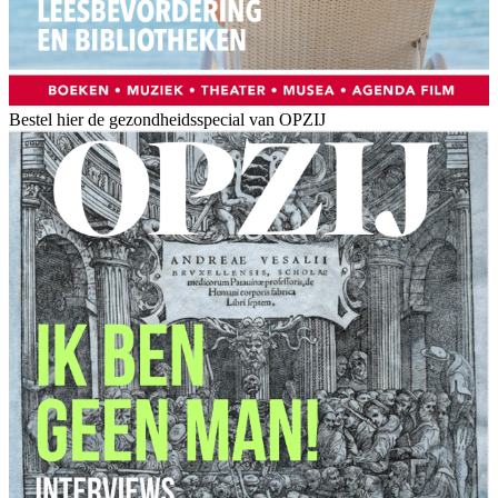
Bestel hier de gezondheidsspecial van OPZIJ