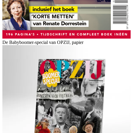
De Babyboomer-special van OPZIJ, papier