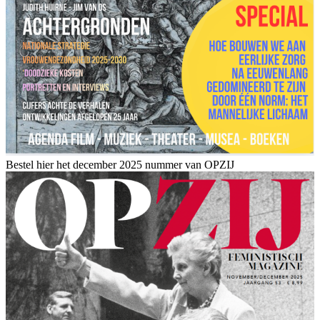
Bestel hier het december 2025 nummer van OPZIJ