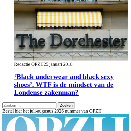
Redactie OPZIJ
25 januari 2018
‘Black underwear and black sexy
shoes’. WTF is de mindset van de
Londense zakenman?
Zoeken
naar:
Bestel hier het juli-augustus 2026 nummer van OPZIJ