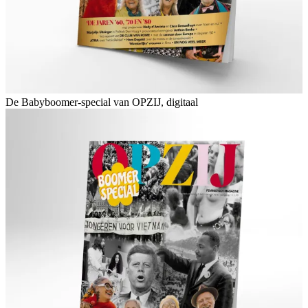
De Babyboomer-special van OPZIJ, digitaal