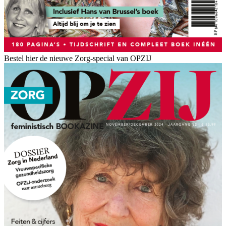
Bestel hier de nieuwe Zorg-special van OPZIJ