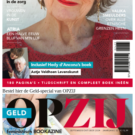
Bestel hier de Geld-special van OPZIJ