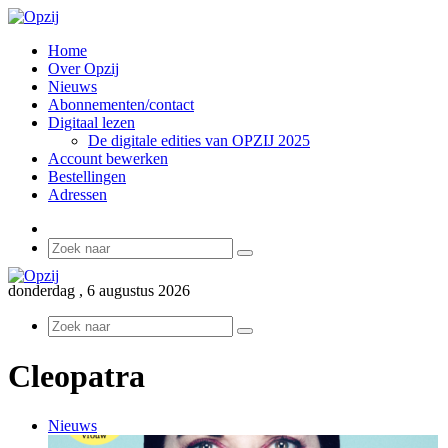
Home
Over Opzij
Nieuws
Abonnementen/contact
Digitaal lezen
De digitale edities van OPZIJ 2025
Account bewerken
Bestellingen
Adressen
Sidebar
Zoek
naar
donderdag , 6 augustus 2026
Zoek
naar
Cleopatra
Nieuws