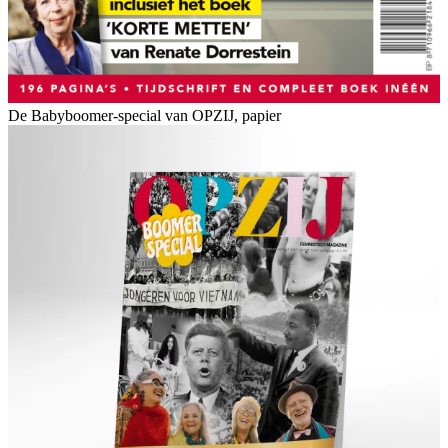
De Babyboomer-special van OPZIJ, papier