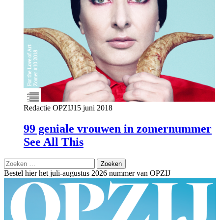
Redactie OPZIJ
15 juni 2018
99 geniale vrouwen in zomernummer
See All This
Zoeken
naar:
Bestel hier het juli-augustus 2026 nummer van OPZIJ