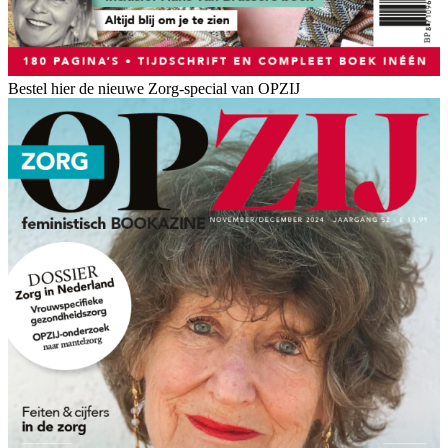
Bestel hier de nieuwe Zorg-special van OPZIJ