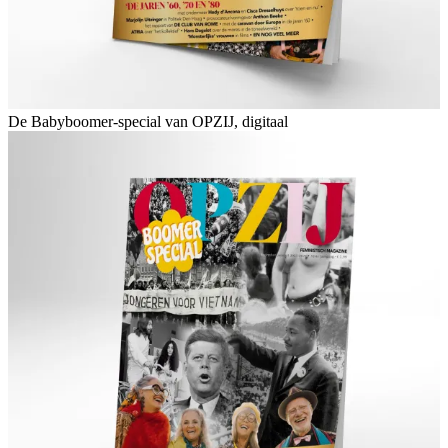
De Babyboomer-special van OPZIJ, digitaal