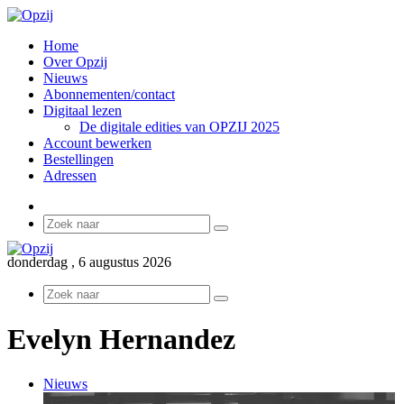
Home
Over Opzij
Nieuws
Abonnementen/contact
Digitaal lezen
De digitale edities van OPZIJ 2025
Account bewerken
Bestellingen
Adressen
Sidebar
Zoek
naar
donderdag , 6 augustus 2026
Zoek
naar
Evelyn Hernandez
Nieuws