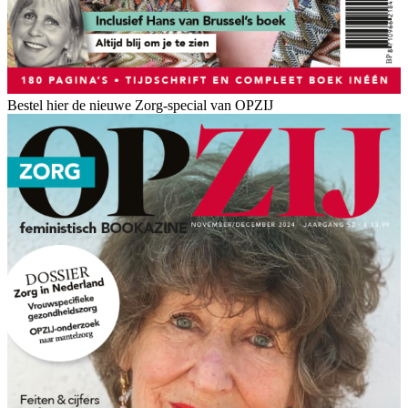
Bestel hier de nieuwe Zorg-special van OPZIJ