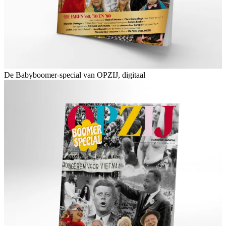
De Babyboomer-special van OPZIJ, digitaal