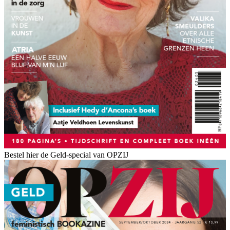
Bestel hier de Geld-special van OPZIJ