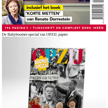
De Babyboomer-special van OPZIJ, papier