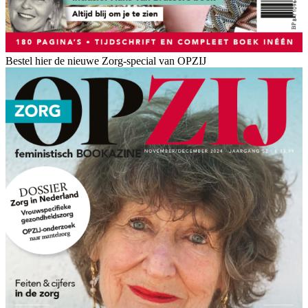
Bestel hier de nieuwe Zorg-special van OPZIJ