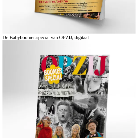
De Babyboomer-special van OPZIJ, digitaal