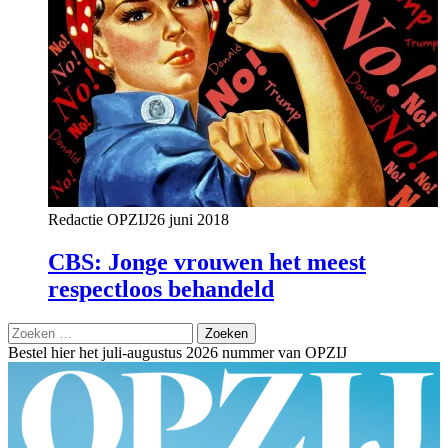
Redactie OPZIJ
26 juni 2018
CBS: Jonge vrouwen het meest
respectloos behandeld
Zoeken
naar:
Bestel hier het juli-augustus 2026 nummer van OPZIJ