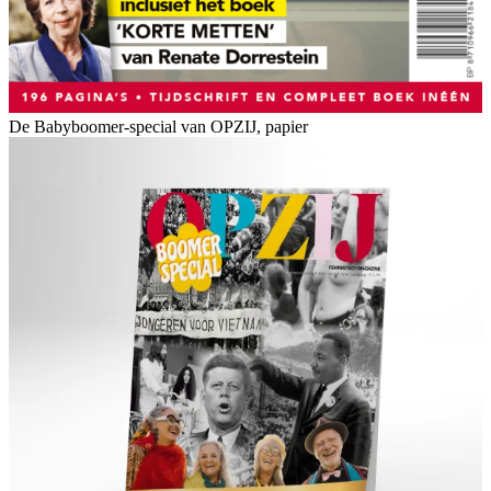
De Babyboomer-special van OPZIJ, papier