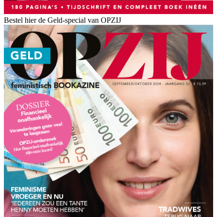
Bestel hier de Geld-special van OPZIJ