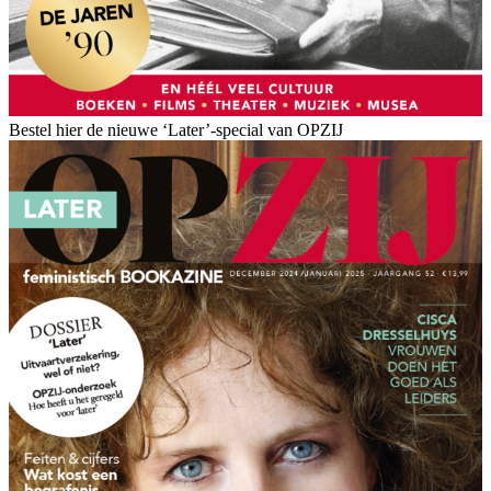
Bestel hier de nieuwe ‘Later’-special van OPZIJ