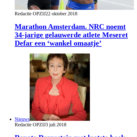
Redactie OPZIJ
22 oktober 2018
Marathon Amsterdam. NRC noemt
34-jarige gelauwerde atlete Meseret
Defar een ‘wankel omaatje’
Nieuws
Redactie OPZIJ
3 juli 2018