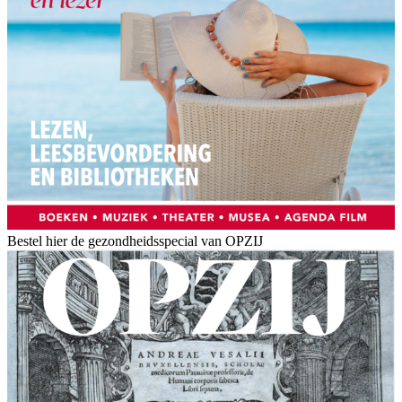
Bestel hier de gezondheidsspecial van OPZIJ